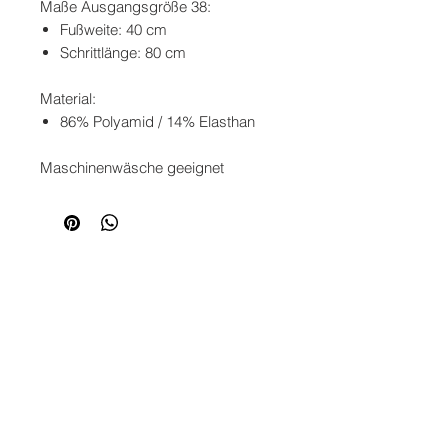
Maße Ausgangsgröße 38:
Fußweite: 40 cm
Schrittlänge: 80 cm
Material:
86% Polyamid / 14% Elasthan
Maschinenwäsche geeignet
SERVICE
KONTAKT
ZAHLUNG
VERSAND
RETOURE
RECHTLICHES