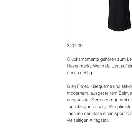
3407-99
Glücksmomente gehören zum Lebe
Hosenmarkt. Wenn du Lust auf ei
genau richtig.
Glen Flared - Bequeme und stilvol
modernem, ausgestelltem Beinverl
angesetzter Zierrundumgummi und
Tunnelzugbund sorgt für optimale
Taschen der Hose einen sportlich-
vielseitigen Alltagsstil.