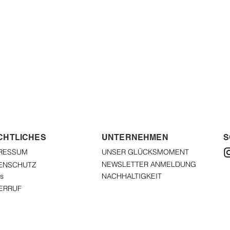
CHTLICHES
UNTERNEHMEN
S
RESSUM
UNSER GLÜCKSMOMENT
NEWSLETTER ANMELDUNG
ENSCHUTZ
s
NACHHALTIGKEIT
ERRUF