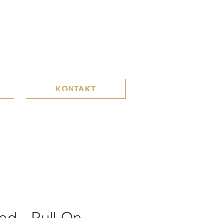
KONTAKT
ed - Pull On