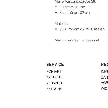
Maße Ausgangsgröße 38:
Fußweite: 47 cm
Schrittlänge: 82 cm
Material:
93% Polyamid / 7% Elasthan
Maschinenwäsche geeignet
SERVICE
RE
KONTAKT
IMP
ZAHLUNG
DAT
AGB
VERSAND
WID
RETOURE