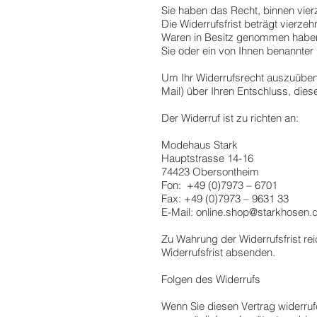
Sie haben das Recht, binnen vie
Die Widerrufsfrist beträgt vierzeh
Waren in Besitz genommen haben b
Sie oder ein von Ihnen benannter 
Um Ihr Widerrufsrecht auszuüben, 
Mail) über Ihren Entschluss, dies
Der Widerruf ist zu richten an:
Modehaus Stark
Hauptstrasse 14-16
74423 Obersontheim
Fon: +49 (0)7973 – 6701
Fax: +49 (0)7973 – 9631 33
E-Mail:
online.shop@starkhosen.
Zu Wahrung der Widerrufsfrist rei
Widerrufsfrist absenden.
Folgen des Widerrufs
Wenn Sie diesen Vertrag widerruf