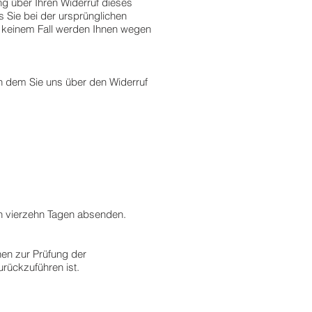
g über Ihren Widerruf dieses
 Sie bei der ursprünglichen
in keinem Fall werden Ihnen wegen
n dem Sie uns über den Widerruf
on vierzehn Tagen absenden.
nen zur Prüfung der
rückzuführen ist.