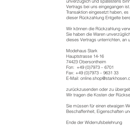
unverzüglich und spätestens binn
Vertrags bei uns eingegangen ist
Transaktion eingesetzt haben, es
dieser Rückzahlung Entgelte ber
Wir können die Rückzahlung verwe
Sie haben die Waren unverzüglich
dieses Vertrags unterrichten, an 
Modehaus Stark
Hauptstrasse 14-16
74423 Obersontheim
Fon: +49 (0)7973 – 6701
Fax: +49 (0)7973 – 9631 33
E-Mail:
online.shop@starkhosen.
zurückzusenden oder zu übergeben
Wir tragen die Kosten der Rücks
Sie müssen für einen etwaigen We
Beschaffenheit, Eigenschaften u
Ende der Widerrufsbelehrung