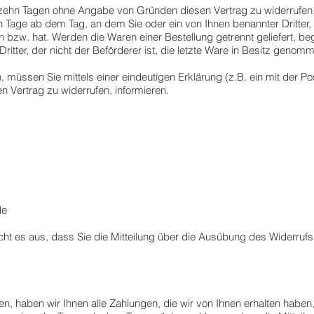
rzehn Tagen ohne Angabe von Gründen diesen Vertrag zu widerrufen
n Tage ab dem Tag, an dem Sie oder ein von Ihnen benannter Dritter, d
zw. hat. Werden die Waren einer Bestellung getrennt geliefert, be
Dritter, der nicht der Beförderer ist, die letzte Ware in Besitz geno
müssen Sie mittels einer eindeutigen Erklärung (z.B. ein mit der Pos
en Vertrag zu widerrufen, informieren.
de
cht es aus, dass Sie die Mitteilung über die Ausübung des Widerrufs
en, haben wir Ihnen alle Zahlungen, die wir von Ihnen erhalten hab