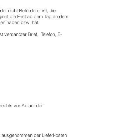
.
er nicht Beförderer ist, die
ginnt die Frist ab dem Tag an dem
mmen haben bzw. hat.
t versandter Brief, Telefon, E-
rechts vor Ablauf der
en, ausgenommen der Lieferkosten