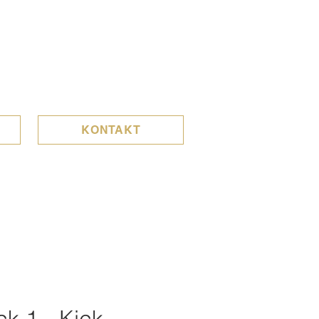
KONTAKT
k 1 - Kick