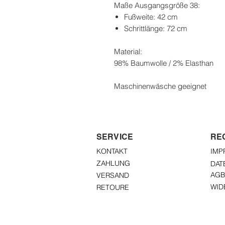
Maße Ausgangsgröße 38:
Fußweite: 42 cm
Schrittlänge: 72 cm
Material:
98% Baumwolle / 2% Elasthan
Maschinenwäsche geeignet
SERVICE
RE
KONTAKT
IMP
ZAHLUNG
DAT
AGB
VERSAND
WID
RETOURE