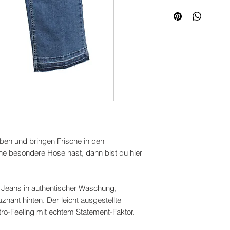
n und bringen Frische in den
ne besondere Hose hast, dann bist du hier
 Jeans in authentischer Waschung,
aht hinten. Der leicht ausgestellte
tro-Feeling mit echtem Statement-Faktor.