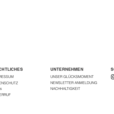
CHTLICHES
UNTERNEHMEN
S
RESSUM
UNSER GLÜCKSMOMENT
NEWSLETTER ANMELDUNG
ENSCHUTZ
s
NACHHALTIGKEIT
ERRUF