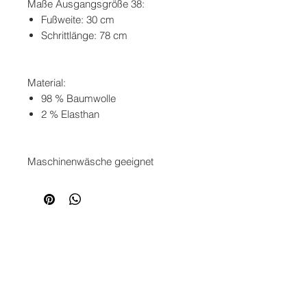
Maße Ausgangsgröße 38:
Fußweite: 30 cm
Schrittlänge: 78 cm
Material:
98 % Baumwolle
2 % Elasthan
Maschinenwäsche geeignet
SERVICE
KONTAKT
ZAHLUNG
VERSAND