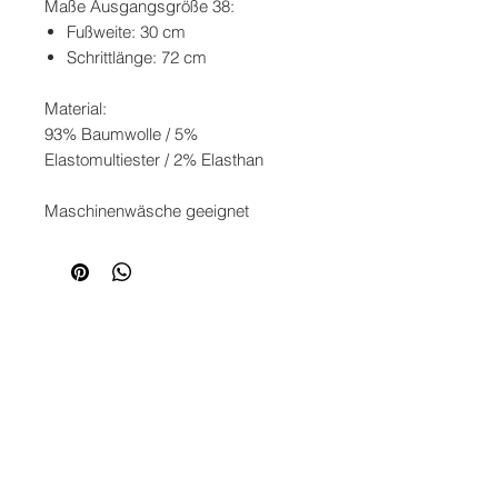
Maße Ausgangsgröße 38:
Fußweite: 30 cm
Schrittlänge: 72 cm
Material:
93% Baumwolle / 5%
Elastomultiester / 2% Elasthan
Maschinenwäsche geeignet
SERVICE
KONTAKT
ZAHLUNG
VERSAND
RETOURE