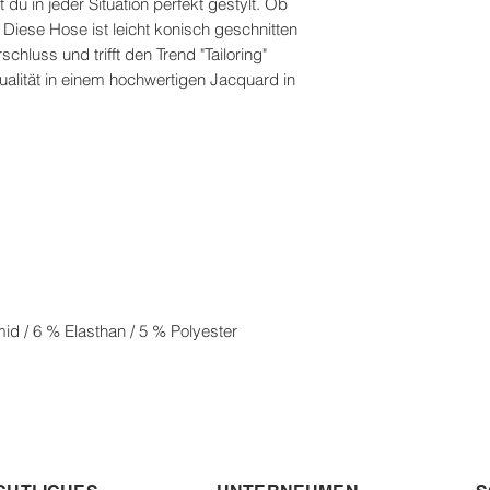
 du in jeder Situation perfekt gestylt. Ob
 Diese Hose ist leicht konisch geschnitten
hluss und trifft den Trend "Tailoring"
ualität in einem hochwertigen Jacquard in
d / 6 % Elasthan / 5 % Polyester