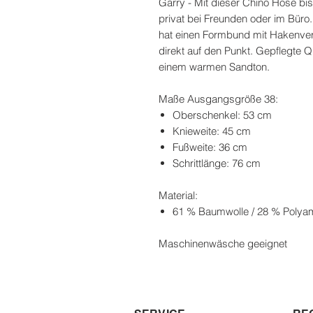
Garry - Mit dieser Chino Hose bist
privat bei Freunden oder im Büro.
hat einen Formbund mit Hakenversc
direkt auf den Punkt. Gepflegte Q
einem warmen Sandton.
Maße Ausgangsgröße 38:
Oberschenkel: 53 cm
Knieweite: 45 cm
Fußweite: 36 cm
Schrittlänge: 76 cm
Material:
61 % Baumwolle / 28 % Polyami
Maschinenwäsche geeignet