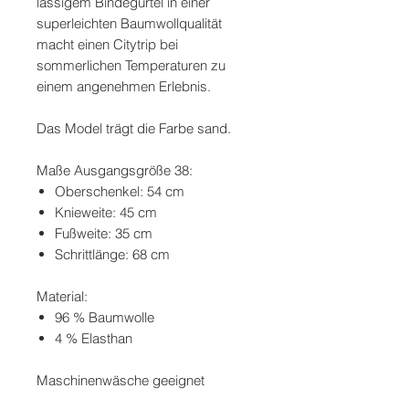
lässigem Bindegürtel in einer
superleichten Baumwollqualität
macht einen Citytrip bei
sommerlichen Temperaturen zu
einem angenehmen Erlebnis.
Das Model trägt die Farbe sand.
Maße Ausgangsgröße 38:
Oberschenkel: 54 cm
Knieweite: 45 cm
Fußweite: 35 cm
Schrittlänge: 68 cm
Material:
96 % Baumwolle
4 % Elasthan
Maschinenwäsche geeignet